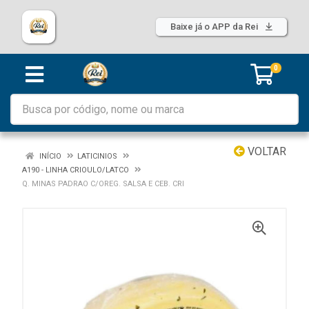
Baixe já o APP da Rei
0
VOLTAR
INÍCIO
LATICINIOS
A190 - LINHA CRIOULO/LATCO
Q. MINAS PADRAO C/OREG. SALSA E CEB. CRI