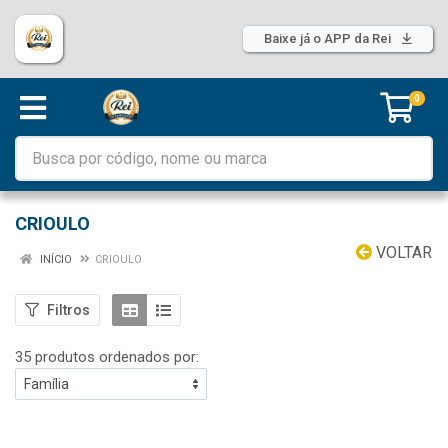
Baixe já o APP da Rei
0
CRIOULO
VOLTAR
INÍCIO
CRIOULO
Filtros
35 produtos ordenados por: