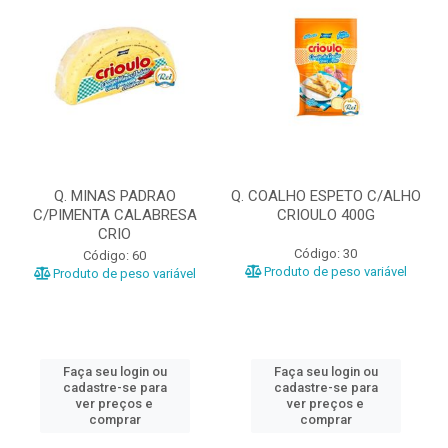
Q. MINAS PADRAO
Q. COALHO ESPETO C/ALHO
C/PIMENTA CALABRESA
CRIOULO 400G
CRIO
Código: 30
Código: 60
Produto de peso variável
Produto de peso variável
Faça seu login ou
Faça seu login ou
cadastre-se para
cadastre-se para
ver preços e
ver preços e
comprar
comprar