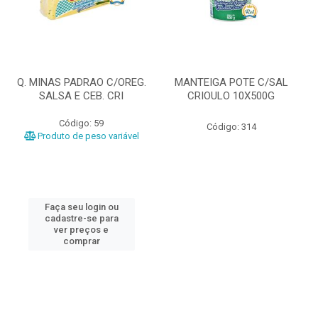
Q. MINAS PADRAO C/OREG.
MANTEIGA POTE C/SAL
SALSA E CEB. CRI
CRIOULO 10X500G
Código: 59
Código: 314
Produto de peso variável
Faça seu login ou
cadastre-se para
ver preços e
comprar