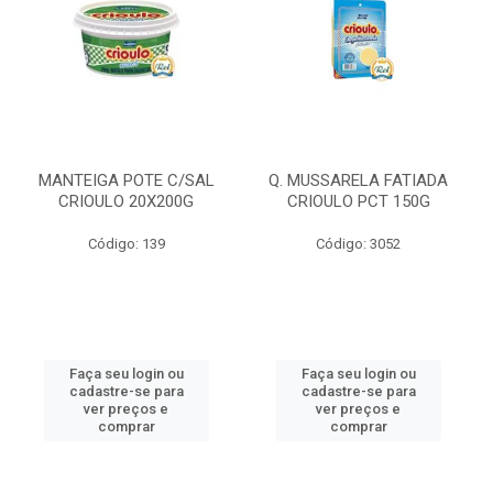
MANTEIGA POTE C/SAL
Q. MUSSARELA FATIADA
CRIOULO 20X200G
CRIOULO PCT 150G
Código: 139
Código: 3052
Faça seu login ou
Faça seu login ou
cadastre-se para
cadastre-se para
ver preços e
ver preços e
comprar
comprar