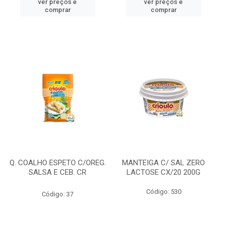
ver preços e
ver preços e
comprar
comprar
Q. COALHO ESPETO C/OREG.
MANTEIGA C/ SAL ZERO
SALSA E CEB. CR
LACTOSE CX/20 200G
Código: 530
Código: 37