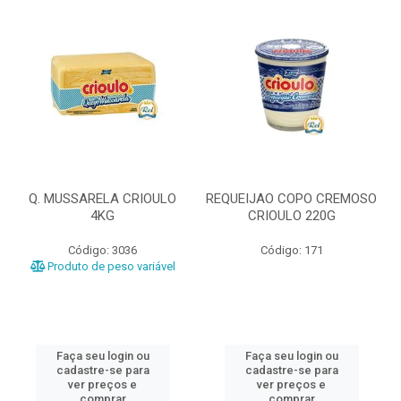
Q. MUSSARELA CRIOULO
REQUEIJAO COPO CREMOSO
4KG
CRIOULO 220G
Código: 3036
Código: 171
Produto de peso variável
Faça seu login ou
Faça seu login ou
cadastre-se para
cadastre-se para
ver preços e
ver preços e
comprar
comprar