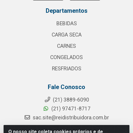
Departamentos
BEBIDAS
CARGA SECA
CARNES
CONGELADOS
RESFRIADOS
Fale Conosco
(21) 3889-6090
(21) 97471-8717
sac.site@reidistribuidora.com.br
O nosso site coleta cookies próprios e de