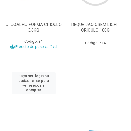
Q. COALHO FORMA CRIOULO
REQUEIJAO CREM LIGHT
3,6KG
CRIOULO 180G
Código: 31
Código: 514
Produto de peso variável
Faça seu login ou
cadastre-se para
ver preços e
comprar