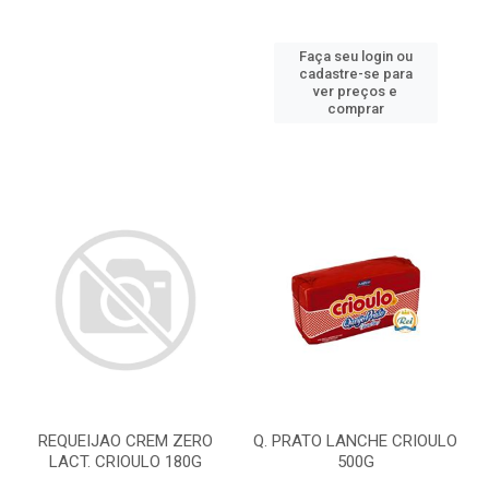
Faça seu login ou
cadastre-se para
ver preços e
comprar
REQUEIJAO CREM ZERO
Q. PRATO LANCHE CRIOULO
LACT. CRIOULO 180G
500G