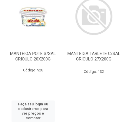
MANTEIGA POTE S/SAL
MANTEIGA TABLETE C/SAL
CRIOULO 20X200G
CRIOULO 27X200G
Código: 928
Código: 132
Faça seu login ou
cadastre-se para
ver preços e
comprar