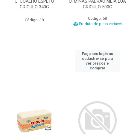
Q. COALHO ESPETO
Q. MINAS PADRAO MEIA LUA
CRIOULO 340G
CRIOULO 500G
Código: 58
Código: 38
Produto de peso variável
Faça seu login ou
cadastre-se para
ver preços e
comprar