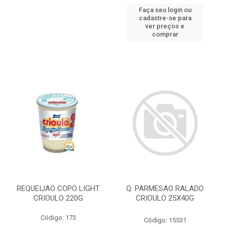
Faça seu login ou
cadastre-se para
ver preços e
comprar
REQUEIJAO COPO LIGHT
Q. PARMESAO RALADO
CRIOULO 220G
CRIOULO 25X40G
Código: 173
Código: 15531