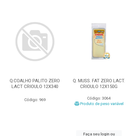
Q.COALHO PALITO ZERO
Q. MUSS. FAT ZERO LACT.
LACT CRIOULO 12X340
CRIOULO 12X150G
Código: 3064
Código: 969
Produto de peso variável
Faça seu login ou