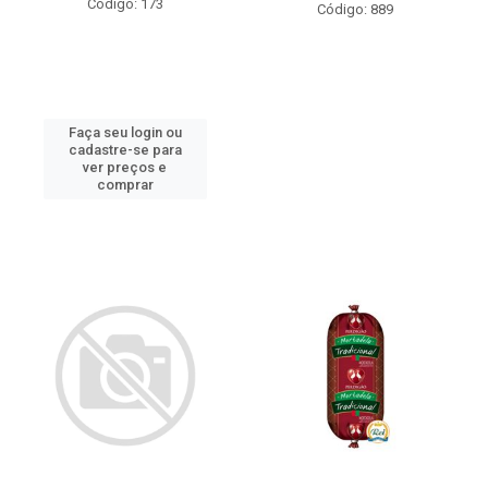
Código: 173
Código: 889
Faça seu login ou
cadastre-se para
ver preços e
comprar