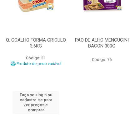
Q. COALHO FORMA CRIOULO
PAO DE ALHO MENCUCINI
3,6KG
BACON 300G
Código: 31
Código: 76
Produto de peso variável
Faça seu login ou
cadastre-se para
ver preços e
comprar