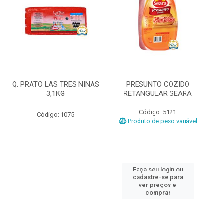
Q. PRATO LAS TRES NINAS
PRESUNTO COZIDO
3,1KG
RETANGULAR SEARA
Código: 5121
Código: 1075
Produto de peso variável
Faça seu login ou
cadastre-se para
ver preços e
comprar