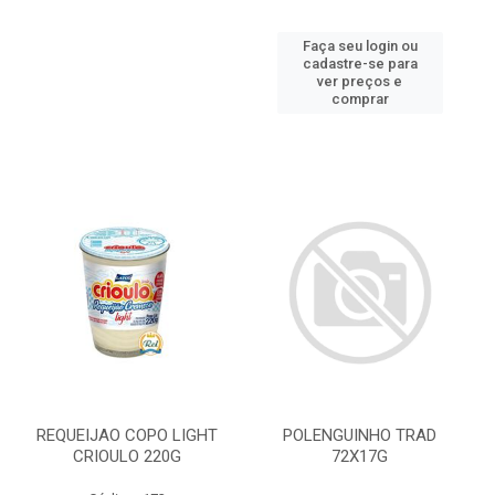
Faça seu login ou
cadastre-se para
ver preços e
comprar
REQUEIJAO COPO LIGHT
POLENGUINHO TRAD
CRIOULO 220G
72X17G