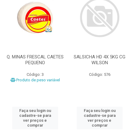
Q. MINAS FRESCAL CAETES
SALSICHA HD 4X 5KG CG
PEQUENO
WILSON
Código: 3
Código: 576
Produto de peso variável
Faça seu login ou
Faça seu login ou
cadastre-se para
cadastre-se para
ver preços e
ver preços e
comprar
comprar