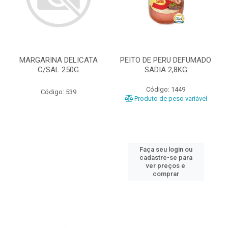
MARGARINA DELICATA
PEITO DE PERU DEFUMADO
C/SAL 250G
SADIA 2,8KG
Código: 1449
Código: 539
Produto de peso variável
Faça seu login ou
cadastre-se para
ver preços e
comprar