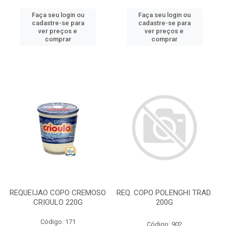
Faça seu login ou
Faça seu login ou
cadastre-se para
cadastre-se para
ver preços e
ver preços e
comprar
comprar
REQUEIJAO COPO CREMOSO
REQ. COPO POLENGHI TRAD.
CRIOULO 220G
200G
Código: 171
Código: 902