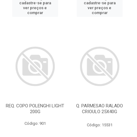
cadastre-se para
cadastre-se para
ver preços e
ver preços e
comprar
comprar
REQ. COPO POLENGHI LIGHT
Q. PARMESAO RALADO
200G
CRIOULO 25X40G
Código: 901
Código: 15531