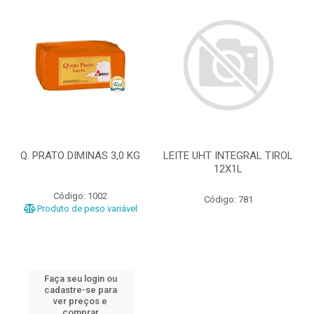
Q. PRATO DIMINAS 3,0 KG
LEITE UHT INTEGRAL TIROL
12X1L
Código: 1002
Código: 781
Produto de peso variável
Faça seu login ou
cadastre-se para
ver preços e
comprar