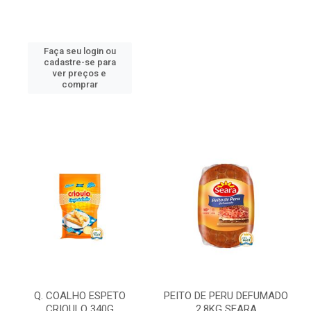
Faça seu login ou
cadastre-se para
ver preços e
comprar
Q. COALHO ESPETO
PEITO DE PERU DEFUMADO
CRIOULO 340G
2,8KG SEARA