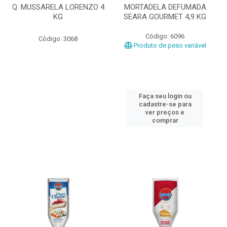
Q. MUSSARELA LORENZO 4
MORTADELA DEFUMADA
KG
SEARA GOURMET 4,9 KG
Código: 6096
Código: 3068
Produto de peso variável
Faça seu login ou
cadastre-se para
ver preços e
comprar