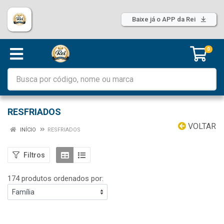
Baixe já o APP da Rei
0
RESFRIADOS
VOLTAR
INÍCIO
RESFRIADOS
Filtros
174 produtos ordenados por: