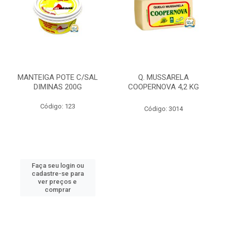
MANTEIGA POTE C/SAL
Q. MUSSARELA
DIMINAS 200G
COOPERNOVA 4,2 KG
Código: 123
Código: 3014
Faça seu login ou
cadastre-se para
ver preços e
comprar