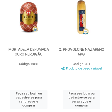
MORTADELA DEFUMADA
Q. PROVOLONE NAZARENO
OURO PERDIGÃO
6KG
Código: 6083
Código: 311
Produto de peso variável
Faça seu login ou
Faça seu login ou
cadastre-se para
cadastre-se para
ver preços e
ver preços e
comprar
comprar