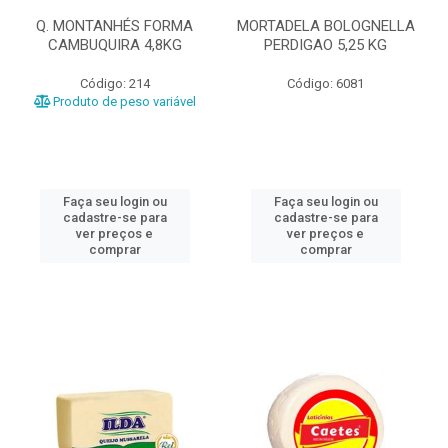
Q. MONTANHÉS FORMA
MORTADELA BOLOGNELLA
CAMBUQUIRA 4,8KG
PERDIGAO 5,25 KG
Código: 214
Código: 6081
Produto de peso variável
Faça seu login ou
Faça seu login ou
cadastre-se para
cadastre-se para
ver preços e
ver preços e
comprar
comprar