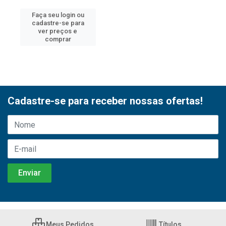
Faça seu login ou
cadastre-se para
ver preços e
comprar
Cadastre-se para receber nossas ofertas!
Meus Pedidos
Títulos