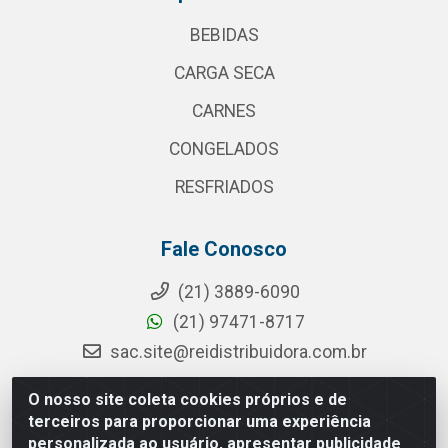
BEBIDAS
CARGA SECA
CARNES
CONGELADOS
RESFRIADOS
Fale Conosco
(21) 3889-6090
(21) 97471-8717
sac.site@reidistribuidora.com.br
O nosso site coleta cookies próprios e de
terceiros para proporcionar uma experiência
Rei Distribuidora - Rua da Cevada, 115 - Penha Circular, Rio de
personalizada ao usuário, apresentar publicidade