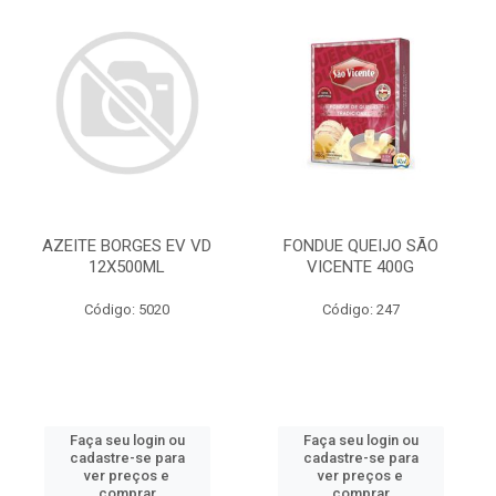
AZEITE BORGES EV VD
FONDUE QUEIJO SÃO
12X500ML
VICENTE 400G
Código: 5020
Código: 247
Faça seu login ou
Faça seu login ou
cadastre-se para
cadastre-se para
ver preços e
ver preços e
comprar
comprar