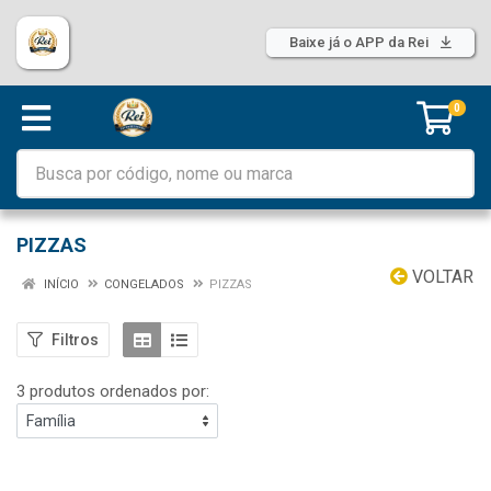
Baixe já o APP da Rei
0
PIZZAS
VOLTAR
INÍCIO
CONGELADOS
PIZZAS
Filtros
3 produtos ordenados por: