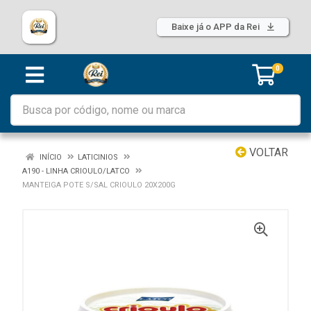
Baixe já o APP da Rei
0
VOLTAR
INÍCIO
LATICINIOS
A190 - LINHA CRIOULO/LATCO
MANTEIGA POTE S/SAL CRIOULO 20X200G