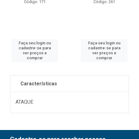
Código: 171
Código: 261
Faça seu login ou
Faça seu login ou
cadastre-se para
cadastre-se para
ver preços e
ver preços e
comprar
comprar
Características
ATAQUE