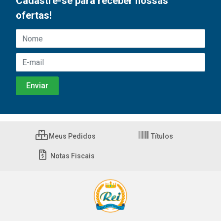
Cadastre-se para receber nossas
ofertas!
Meus Pedidos
Títulos
Notas Fiscais