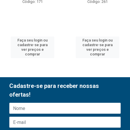
Código: 171
Código: 261
Faça seu login ou
Faça seu login ou
cadastre-se para
cadastre-se para
ver preços e
ver preços e
comprar
comprar
Cadastre-se para receber nossas
ofertas!