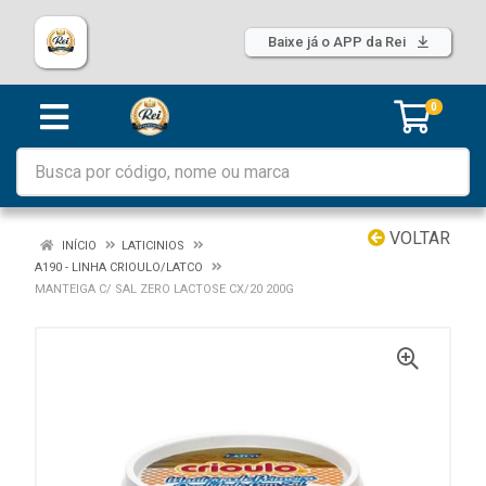
Baixe já o APP da Rei
0
VOLTAR
INÍCIO
LATICINIOS
A190 - LINHA CRIOULO/LATCO
MANTEIGA C/ SAL ZERO LACTOSE CX/20 200G