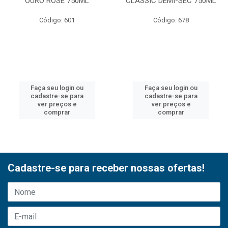
OURO ROSE 750ML
CLASSIC DEMI-SEC 750ML
Código: 601
Código: 678
Faça seu login ou
Faça seu login ou
cadastre-se para
cadastre-se para
ver preços e
ver preços e
comprar
comprar
Cadastre-se para receber nossas ofertas!