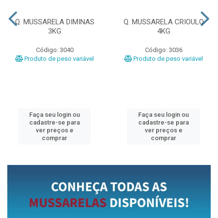
Q. MUSSARELA DIMINAS
Q. MUSSARELA CRIOULO
3KG
4KG
Código: 3040
Código: 3036
Produto de peso variável
Produto de peso variável
Faça seu login ou
Faça seu login ou
cadastre-se para
cadastre-se para
ver preços e
ver preços e
comprar
comprar