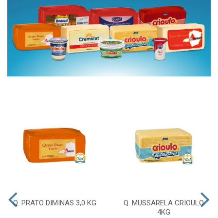
Q. PRATO DIMINAS 3,0 KG
Q. MUSSARELA CRIOULO
4KG