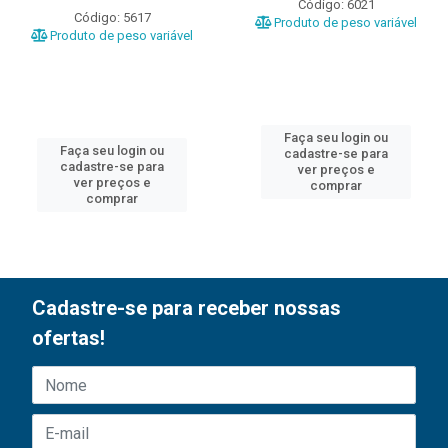
Código: 6021
Código: 5617
Produto de peso variável
Produto de peso variável
Faça seu login ou
Faça seu login ou
cadastre-se para
cadastre-se para
ver preços e
ver preços e
comprar
comprar
Cadastre-se para receber nossas
ofertas!