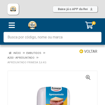
Baixe já o APP da Rei
0
VOLTAR
INÍCIO
EMBUTIDOS
A250 - APRESUNTADO
APRESUNTADO FRIMESA 3,6 KG