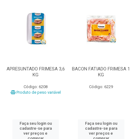
APRESUNTADO FRIMESA 3,6
BACON FATIADO FRIMESA 1
KG
KG
Código: 6208
Código: 6229
Produto de peso variável
Faça seu login ou
Faça seu login ou
cadastre-se para
cadastre-se para
ver preços e
ver preços e
comprar
comprar