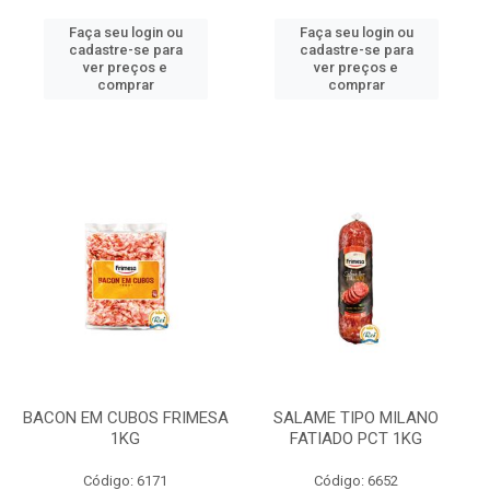
Faça seu login ou
Faça seu login ou
cadastre-se para
cadastre-se para
ver preços e
ver preços e
comprar
comprar
BACON EM CUBOS FRIMESA
SALAME TIPO MILANO
1KG
FATIADO PCT 1KG
Código: 6171
Código: 6652