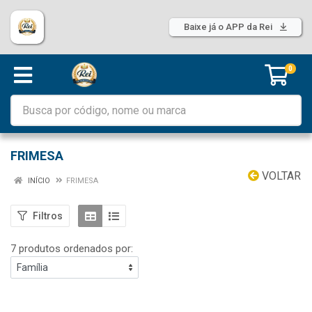
Baixe já o APP da Rei
0
FRIMESA
VOLTAR
INÍCIO
FRIMESA
Filtros
7 produtos ordenados por: