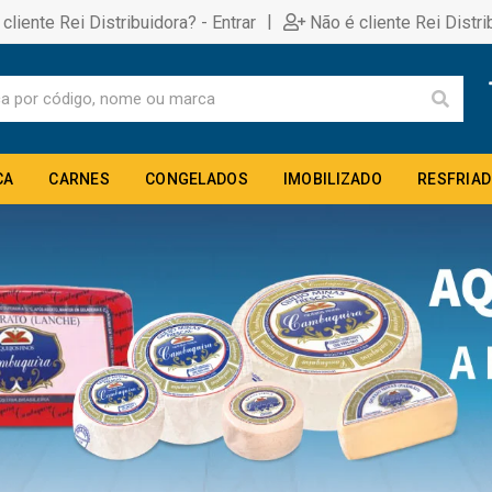
|
 cliente Rei Distribuidora? - Entrar
Não é cliente Rei Distri
CA
CARNES
CONGELADOS
IMOBILIZADO
RESFRIA