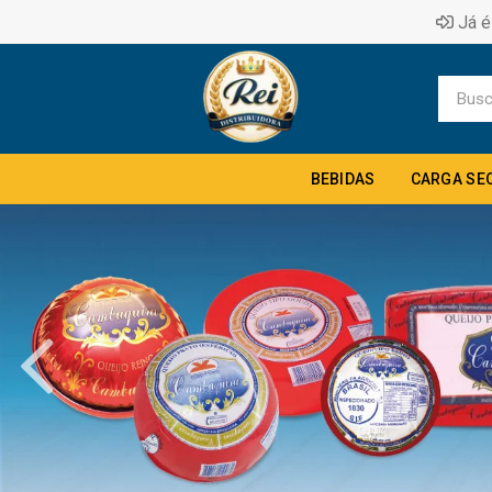
Já é
BEBIDAS
CARGA SE