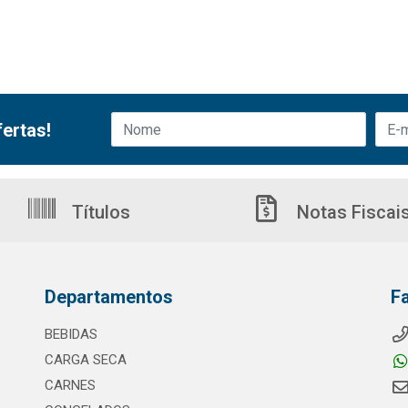
ertas!
Títulos
Notas Fiscai
Departamentos
F
BEBIDAS
CARGA SECA
CARNES