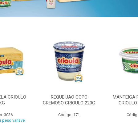
ELA CRIOULO
REQUEIJAO COPO
MANTEIGA 
KG
CREMOSO CRIOULO 220G
CRIOULO
o: 3036
Código: 171
Códig
 peso variável