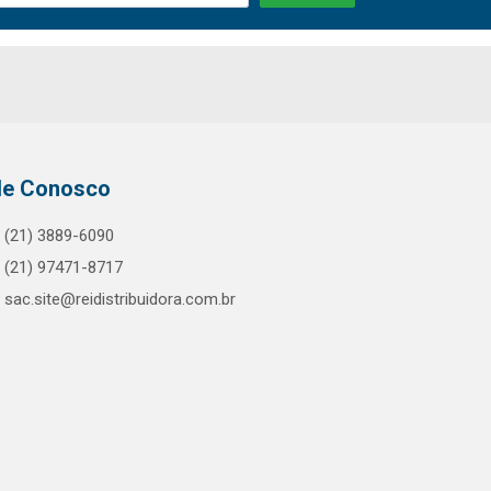
le Conosco
(21) 3889-6090
(21) 97471-8717
sac.site@reidistribuidora.com.br