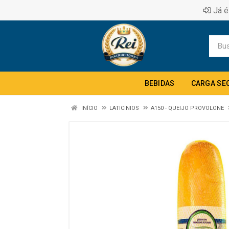
Já é
BEBIDAS
CARGA SE
INÍCIO
LATICINIOS
A150 - QUEIJO PROVOLONE