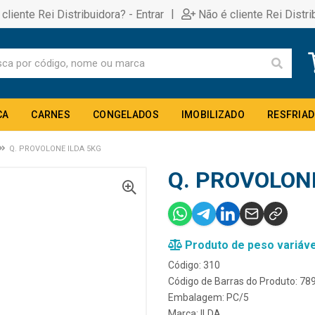
|
 cliente Rei Distribuidora? - Entrar
Não é cliente Rei Distri
CA
CARNES
CONGELADOS
IMOBILIZADO
RESFRIA
Q. PROVOLONE ILDA 5KG
Q. PROVOLONE
Produto de peso variáve
Código: 310
Código de Barras do Produto: 7
Embalagem: PC/5
Marca:
ILDA