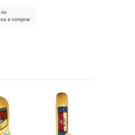
 ou
ços e comprar