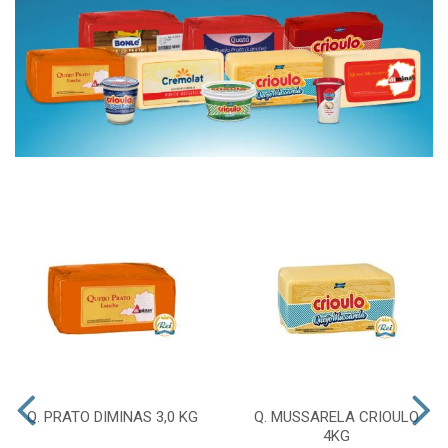
Q. PRATO DIMINAS 3,0 KG
Q. MUSSARELA CRIOULO
4KG