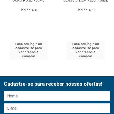
OURO ROSE 750ML
CLASSIC DEMI-SEC 750ML
Código: 601
Código: 678
Faça seu login ou
Faça seu login ou
cadastre-se para
cadastre-se para
ver preços e
ver preços e
comprar
comprar
Cadastre-se para receber nossas ofertas!