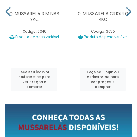
Q. MUSSARELA DIMINAS
Q. MUSSARELA CRIOULO
3KG
4KG
Código: 3040
Código: 3036
Produto de peso variável
Produto de peso variável
Faça seu login ou
Faça seu login ou
cadastre-se para
cadastre-se para
ver preços e
ver preços e
comprar
comprar