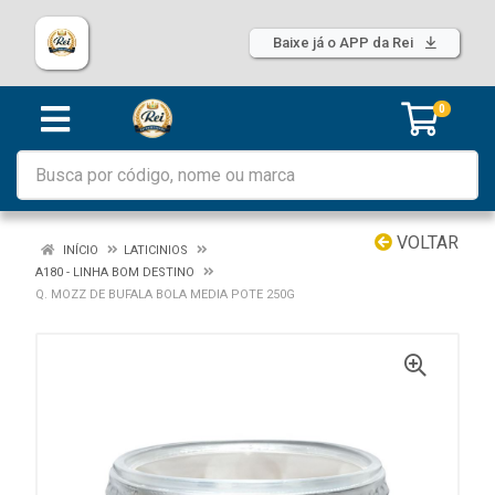
Baixe já o APP da Rei
0
VOLTAR
INÍCIO
LATICINIOS
A180 - LINHA BOM DESTINO
Q. MOZZ DE BUFALA BOLA MEDIA POTE 250G