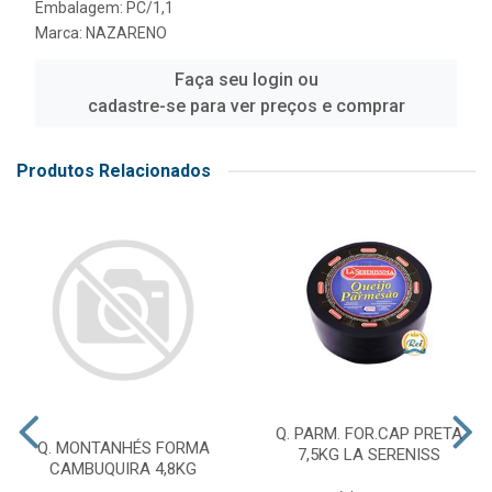
Embalagem: PC/1,1
Marca:
NAZARENO
Faça seu login ou
cadastre-se para ver preços e comprar
Produtos Relacionados
Q. PARM. FOR.CAP PRETA
Q. MONTANHÉS FORMA
7,5KG LA SERENISS
CAMBUQUIRA 4,8KG