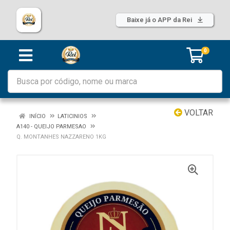
Baixe já o APP da Rei
0
VOLTAR
INÍCIO
LATICINIOS
A140 - QUEIJO PARMESAO
Q. MONTANHES NAZZARENO 1KG