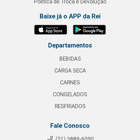
Política de Troca e Devolução
Baixe já o APP da Rei
Departamentos
BEBIDAS
CARGA SECA
CARNES
CONGELADOS
RESFRIADOS
Fale Conosco
(21) 3889-6090