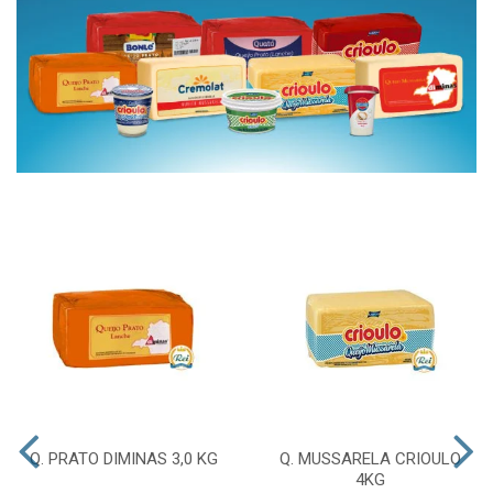
Q. PRATO DIMINAS 3,0 KG
Q. MUSSARELA CRIOULO
4KG