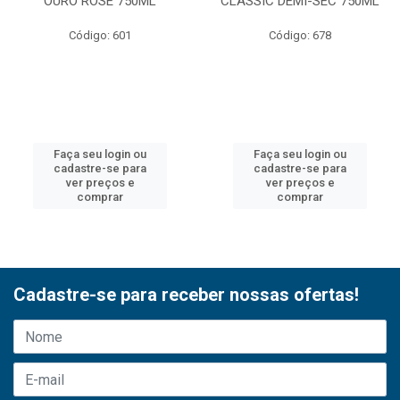
OURO ROSE 750ML
CLASSIC DEMI-SEC 750ML
Código: 601
Código: 678
Faça seu login ou
Faça seu login ou
cadastre-se para
cadastre-se para
ver preços e
ver preços e
comprar
comprar
Cadastre-se para receber nossas ofertas!