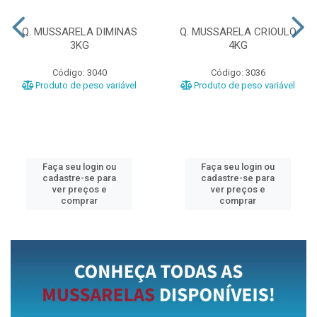
Q. MUSSARELA DIMINAS
Q. MUSSARELA CRIOULO
3KG
4KG
Código: 3040
Código: 3036
Produto de peso variável
Produto de peso variável
Faça seu login ou
Faça seu login ou
cadastre-se para
cadastre-se para
ver preços e
ver preços e
comprar
comprar