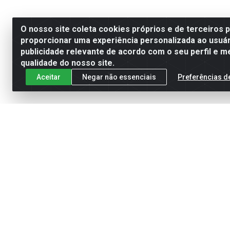
O nosso site coleta cookies próprios e de terceiros 
proporcionar uma experiência personalizada ao usuár
publicidade relevante de acordo com o seu perfil e m
qualidade do nosso site.
Aceitar
Negar não essenciais
Preferências d