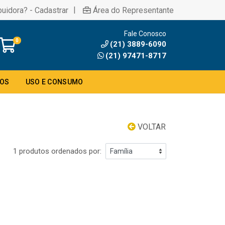
|
buidora? - Cadastrar
Área do Representante
Fale Conosco
0
(21) 3889-6090
(21) 97471-8717
DOS
USO E CONSUMO
VOLTAR
1 produtos ordenados por: