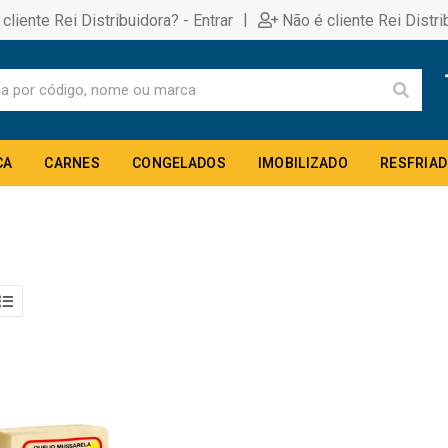
|
 cliente Rei Distribuidora? - Entrar
Não é cliente Rei Distri
CA
CARNES
CONGELADOS
IMOBILIZADO
RESFRIA