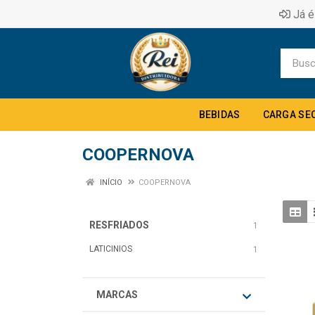
Já é
BEBIDAS
CARGA SE
COOPERNOVA
INÍCIO
COOPERNOVA
RESFRIADOS
1
LATICINIOS
1
MARCAS