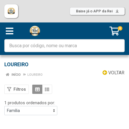
Baixe já o APP da Rei
0
LOUREIRO
VOLTAR
INÍCIO
LOUREIRO
Filtros
1 produtos ordenados por: