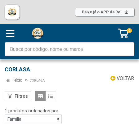
Baixe já o APP da Rei
0
CORLASA
VOLTAR
INÍCIO
CORLASA
Filtros
1 produtos ordenados por: