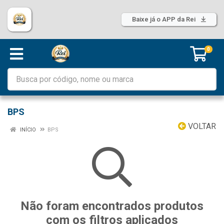
Baixe já o APP da Rei
0
BPS
VOLTAR
INÍCIO
BPS
Não foram encontrados produtos
com os filtros aplicados