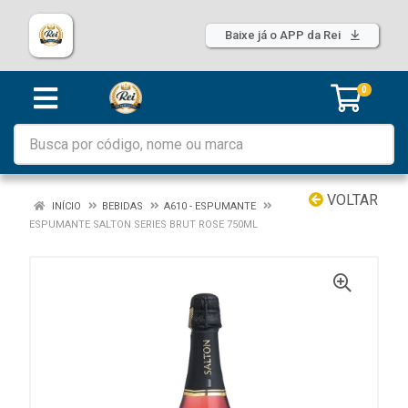
Baixe já o APP da Rei
0
VOLTAR
INÍCIO
BEBIDAS
A610 - ESPUMANTE
ESPUMANTE SALTON SERIES BRUT ROSE 750ML