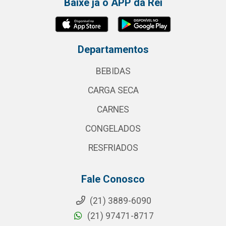
Baixe já o APP da Rei
Departamentos
BEBIDAS
CARGA SECA
CARNES
CONGELADOS
RESFRIADOS
Fale Conosco
(21) 3889-6090
(21) 97471-8717