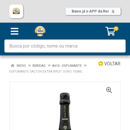
Baixe já o APP da Rei
0
VOLTAR
INÍCIO
BEBIDAS
A610 - ESPUMANTE
ESPUMANTE SALTON EXTRA BRUT OURO 750ML