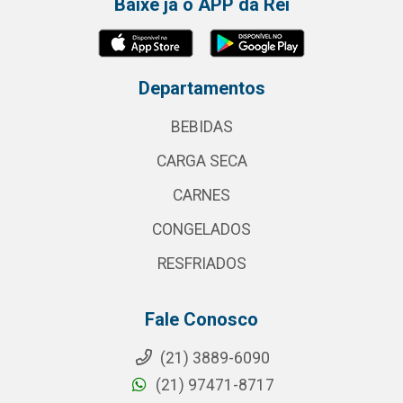
Baixe já o APP da Rei
Departamentos
BEBIDAS
CARGA SECA
CARNES
CONGELADOS
RESFRIADOS
Fale Conosco
(21) 3889-6090
(21) 97471-8717