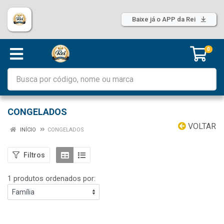
Baixe já o APP da Rei
0
CONGELADOS
VOLTAR
INÍCIO
CONGELADOS
Filtros
1 produtos ordenados por: