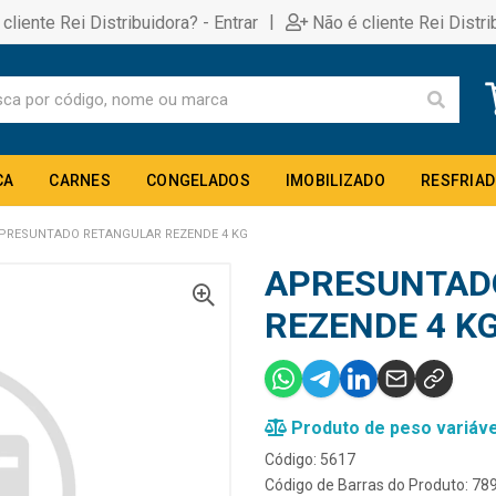
|
 cliente Rei Distribuidora? - Entrar
Não é cliente Rei Distri
CA
CARNES
CONGELADOS
IMOBILIZADO
RESFRIA
PRESUNTADO RETANGULAR REZENDE 4 KG
APRESUNTAD
REZENDE 4 K
Produto de peso variáve
Código: 5617
Código de Barras do Produto: 7