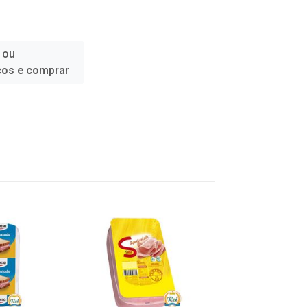
 ou
ços e comprar