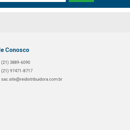
le Conosco
(21) 3889-6090
(21) 97471-8717
sac.site@reidistribuidora.com.br