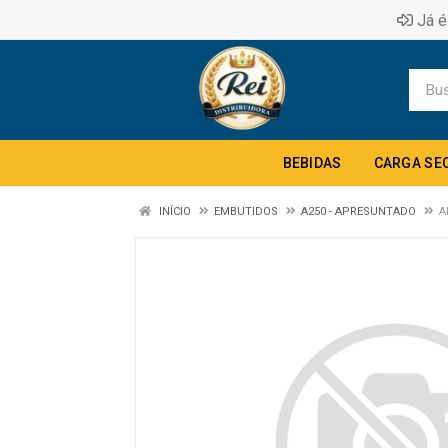
Já é
BEBIDAS
CARGA SE
INÍCIO
EMBUTIDOS
A250 - APRESUNTADO
A