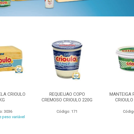
ELA CRIOULO
REQUEIJAO COPO
MANTEIGA 
KG
CREMOSO CRIOULO 220G
CRIOULO
o: 3036
Código: 171
Códig
 peso variável