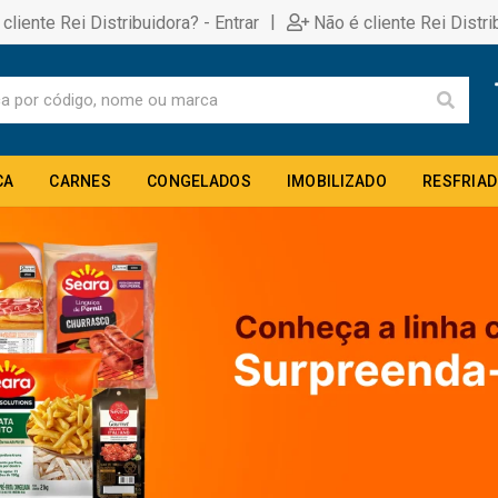
|
 cliente Rei Distribuidora? - Entrar
Não é cliente Rei Distri
CA
CARNES
CONGELADOS
IMOBILIZADO
RESFRIA