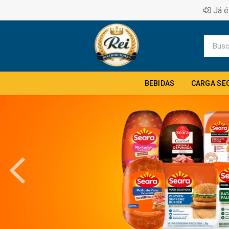
Já é
BEBIDAS
CARGA SE