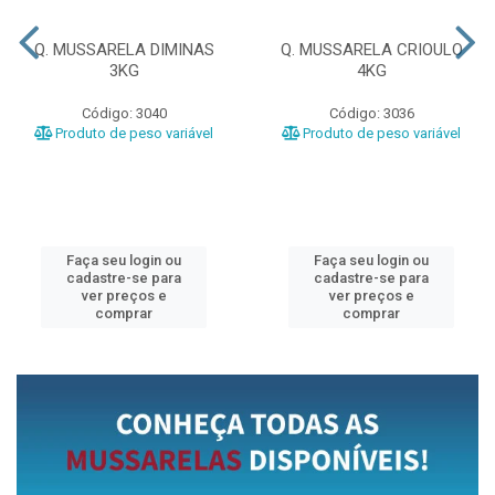
Q. MUSSARELA DIMINAS
Q. MUSSARELA CRIOULO
3KG
4KG
Código: 3040
Código: 3036
Produto de peso variável
Produto de peso variável
Faça seu login ou
Faça seu login ou
cadastre-se para
cadastre-se para
ver preços e
ver preços e
comprar
comprar