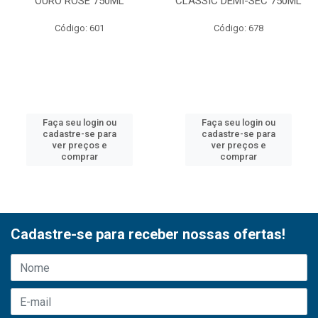
OURO ROSE 750ML
CLASSIC DEMI-SEC 750ML
Código: 601
Código: 678
Faça seu login ou
Faça seu login ou
cadastre-se para
cadastre-se para
ver preços e
ver preços e
comprar
comprar
Cadastre-se para receber nossas ofertas!