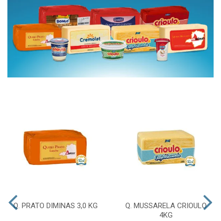
Q. PRATO DIMINAS 3,0 KG
Q. MUSSARELA CRIOULO
4KG