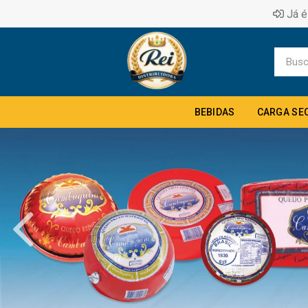
Já é
BEBIDAS
CARGA SE