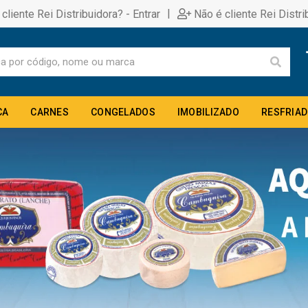
|
 cliente Rei Distribuidora? - Entrar
Não é cliente Rei Distri
CA
CARNES
CONGELADOS
IMOBILIZADO
RESFRIA