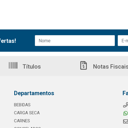
ertas!
Títulos
Notas Fiscai
Departamentos
F
BEBIDAS
CARGA SECA
CARNES