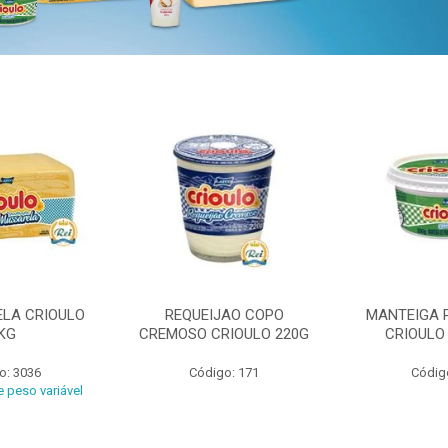
ELA CRIOULO
REQUEIJAO COPO
MANTEIGA 
KG
CREMOSO CRIOULO 220G
CRIOULO
o: 3036
Código: 171
Códig
 peso variável