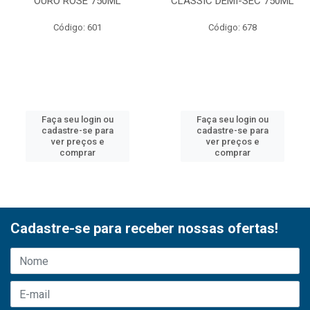
OURO ROSE 750ML
CLASSIC DEMI-SEC 750ML
Código: 601
Código: 678
Faça seu login ou
Faça seu login ou
cadastre-se para
cadastre-se para
ver preços e
ver preços e
comprar
comprar
Cadastre-se para receber nossas ofertas!