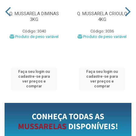
Q. MUSSARELA DIMINAS
Q. MUSSARELA CRIOULO
3KG
4KG
Código: 3040
Código: 3036
Produto de peso variável
Produto de peso variável
Faça seu login ou
Faça seu login ou
cadastre-se para
cadastre-se para
ver preços e
ver preços e
comprar
comprar