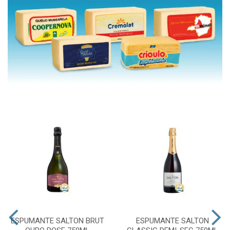
ESPUMANTE SALTON BRUT
ESPUMANTE SALTON