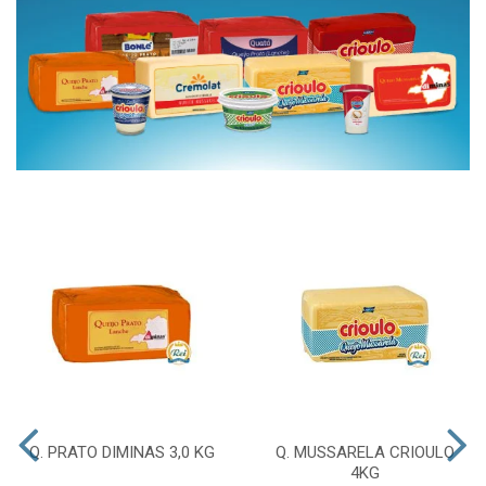
Q. PRATO DIMINAS 3,0 KG
Q. MUSSARELA CRIOULO
4KG