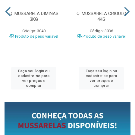
Q. MUSSARELA DIMINAS
Q. MUSSARELA CRIOULO
3KG
4KG
Código: 3040
Código: 3036
Produto de peso variável
Produto de peso variável
Faça seu login ou
Faça seu login ou
cadastre-se para
cadastre-se para
ver preços e
ver preços e
comprar
comprar