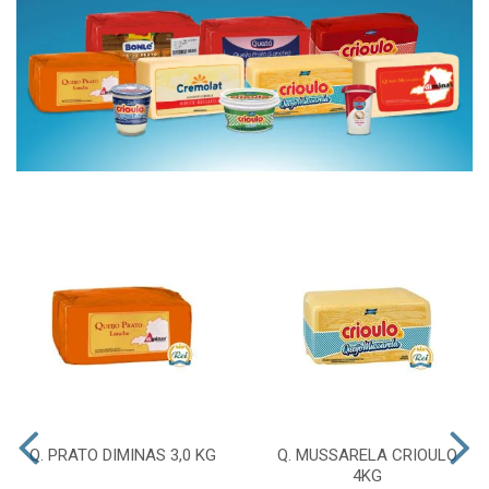
Q. PRATO DIMINAS 3,0 KG
Q. MUSSARELA CRIOULO
4KG