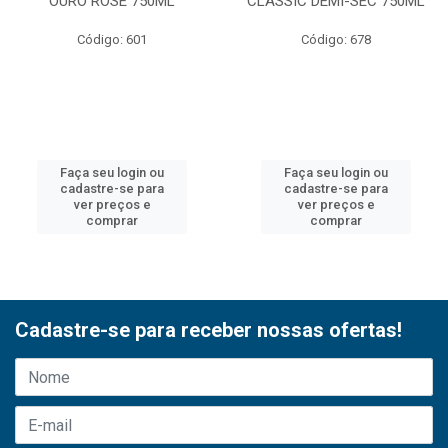
OURO ROSE 750ML
CLASSIC DEMI-SEC 750ML
Código: 601
Código: 678
Faça seu login ou
Faça seu login ou
cadastre-se para
cadastre-se para
ver preços e
ver preços e
comprar
comprar
Cadastre-se para receber nossas ofertas!