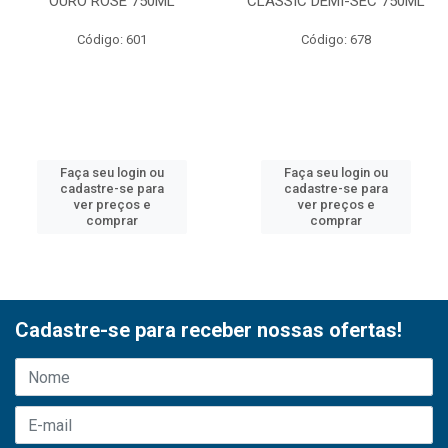
OURO ROSE 750ML
CLASSIC DEMI-SEC 750ML
Código: 601
Código: 678
Faça seu login ou
Faça seu login ou
cadastre-se para
cadastre-se para
ver preços e
ver preços e
comprar
comprar
Cadastre-se para receber nossas ofertas!