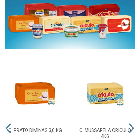
Q. PRATO DIMINAS 3,0 KG
Q. MUSSARELA CRIOULO
4KG