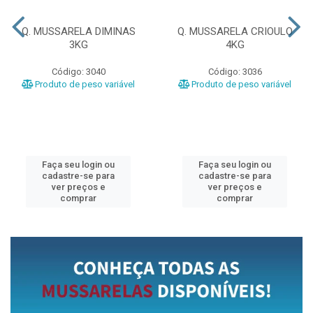
Q. MUSSARELA DIMINAS
Q. MUSSARELA CRIOULO
3KG
4KG
Código: 3040
Código: 3036
Produto de peso variável
Produto de peso variável
Faça seu login ou
Faça seu login ou
cadastre-se para
cadastre-se para
ver preços e
ver preços e
comprar
comprar