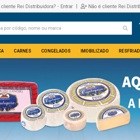
|
 cliente Rei Distribuidora? - Entrar
Não é cliente Rei Distri
CA
CARNES
CONGELADOS
IMOBILIZADO
RESFRIA