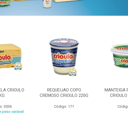
ELA CRIOULO
REQUEIJAO COPO
MANTEIGA 
KG
CREMOSO CRIOULO 220G
CRIOULO
o: 3036
Código: 171
Códig
 peso variável