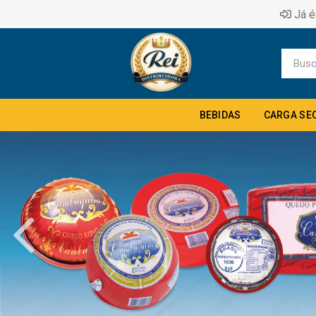
Já é
BEBIDAS
CARGA SE