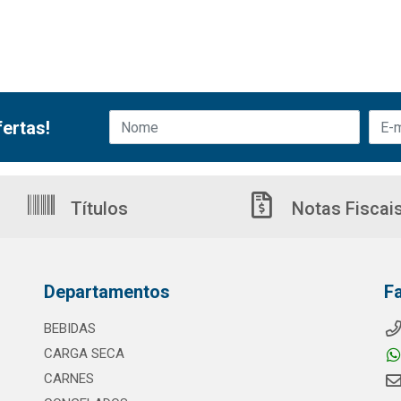
ertas!
Títulos
Notas Fiscai
Departamentos
F
BEBIDAS
CARGA SECA
CARNES