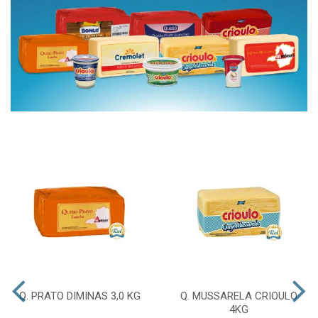
Q. PRATO DIMINAS 3,0 KG
Q. MUSSARELA CRIOULO
4KG