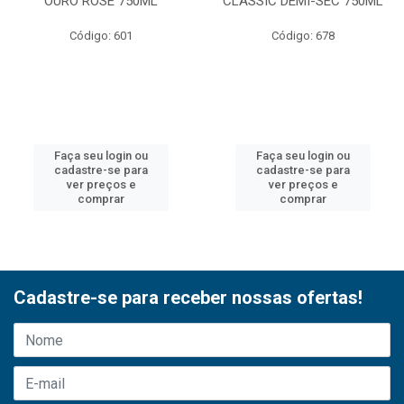
OURO ROSE 750ML
CLASSIC DEMI-SEC 750ML
Código: 601
Código: 678
Faça seu login ou
Faça seu login ou
cadastre-se para
cadastre-se para
ver preços e
ver preços e
comprar
comprar
Cadastre-se para receber nossas ofertas!