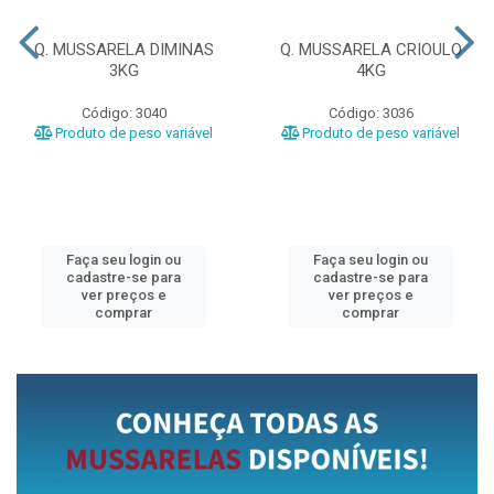
Q. MUSSARELA DIMINAS
Q. MUSSARELA CRIOULO
3KG
4KG
Código: 3040
Código: 3036
Produto de peso variável
Produto de peso variável
Faça seu login ou
Faça seu login ou
cadastre-se para
cadastre-se para
ver preços e
ver preços e
comprar
comprar