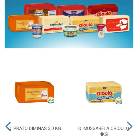
Q. PRATO DIMINAS 3,0 KG
Q. MUSSARELA CRIOULO
4KG