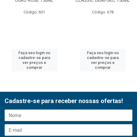
OURO ROSE 750ML
CLASSIC DEMI-SEC 750ML
Código: 601
Código: 678
Faça seu login ou
Faça seu login ou
cadastre-se para
cadastre-se para
ver preços e
ver preços e
comprar
comprar
Cadastre-se para receber nossas ofertas!