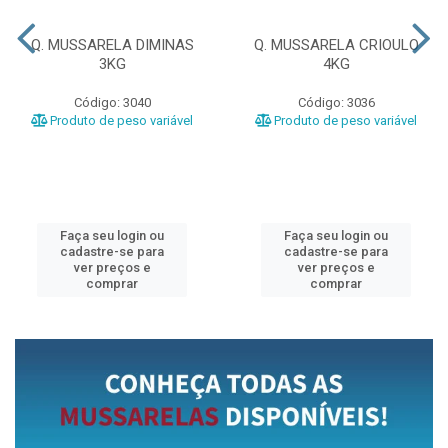
Q. MUSSARELA DIMINAS
Q. MUSSARELA CRIOULO
3KG
4KG
Código: 3040
Código: 3036
Produto de peso variável
Produto de peso variável
Faça seu login ou
Faça seu login ou
cadastre-se para
cadastre-se para
ver preços e
ver preços e
comprar
comprar