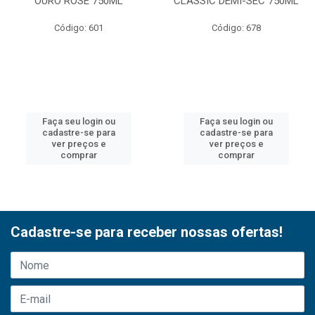
OURO ROSE 750ML
CLASSIC DEMI-SEC 750ML
Código: 601
Código: 678
Faça seu login ou
Faça seu login ou
cadastre-se para
cadastre-se para
ver preços e
ver preços e
comprar
comprar
Cadastre-se para receber nossas ofertas!