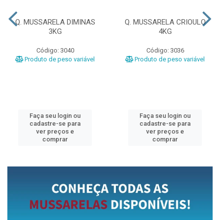
Q. MUSSARELA DIMINAS
Q. MUSSARELA CRIOULO
3KG
4KG
Código: 3040
Código: 3036
Produto de peso variável
Produto de peso variável
Faça seu login ou
Faça seu login ou
cadastre-se para
cadastre-se para
ver preços e
ver preços e
comprar
comprar