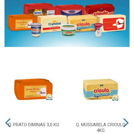
Q. PRATO DIMINAS 3,0 KG
Q. MUSSARELA CRIOULO
4KG