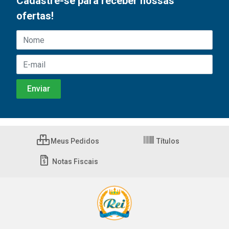
Cadastre-se para receber nossas
ofertas!
Meus Pedidos
Títulos
Notas Fiscais