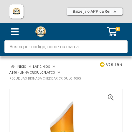
Baixe já o APP da Rei
0
VOLTAR
INÍCIO
LATICINIOS
A190 - LINHA CRIOULO/LATCO
REQUEIJAO BISNAGA CHEDDAR CRIOULO 400G