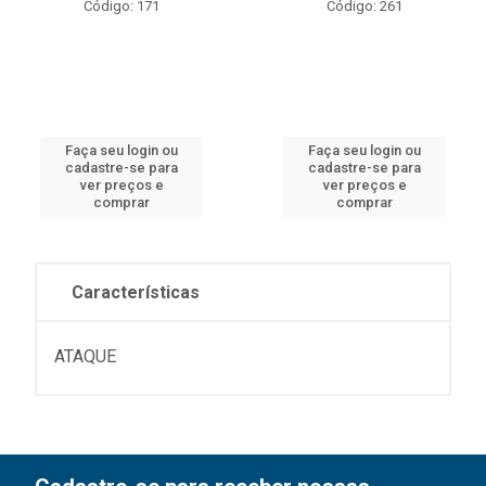
Código: 171
Código: 261
Faça seu login ou
Faça seu login ou
cadastre-se para
cadastre-se para
ver preços e
ver preços e
comprar
comprar
Características
ATAQUE