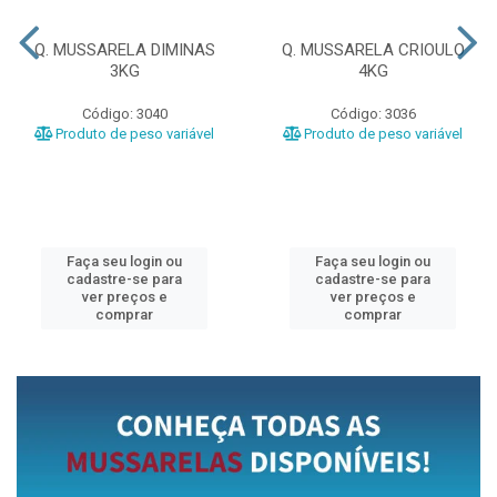
Q. MUSSARELA DIMINAS
Q. MUSSARELA CRIOULO
3KG
4KG
Código: 3040
Código: 3036
Produto de peso variável
Produto de peso variável
Faça seu login ou
Faça seu login ou
cadastre-se para
cadastre-se para
ver preços e
ver preços e
comprar
comprar