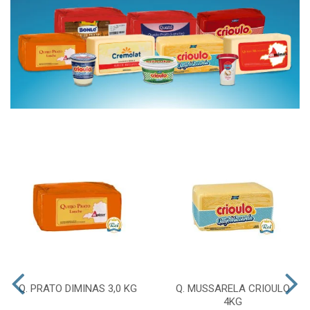
Q. PRATO DIMINAS 3,0 KG
Q. MUSSARELA CRIOULO
4KG