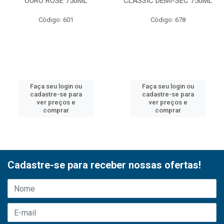
OURO ROSE 750ML
CLASSIC DEMI-SEC 750ML
Código: 601
Código: 678
Faça seu login ou
Faça seu login ou
cadastre-se para
cadastre-se para
ver preços e
ver preços e
comprar
comprar
Cadastre-se para receber nossas ofertas!