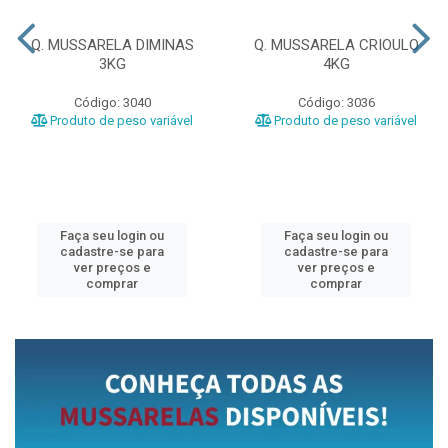
Q. MUSSARELA DIMINAS
Q. MUSSARELA CRIOULO
3KG
4KG
Código: 3040
Código: 3036
Produto de peso variável
Produto de peso variável
Faça seu login ou
Faça seu login ou
cadastre-se para
cadastre-se para
ver preços e
ver preços e
comprar
comprar