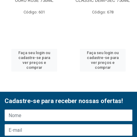
OURO ROSE 750ML
CLASSIC DEMI-SEC 750ML
Código: 601
Código: 678
Faça seu login ou
Faça seu login ou
cadastre-se para
cadastre-se para
ver preços e
ver preços e
comprar
comprar
Cadastre-se para receber nossas ofertas!