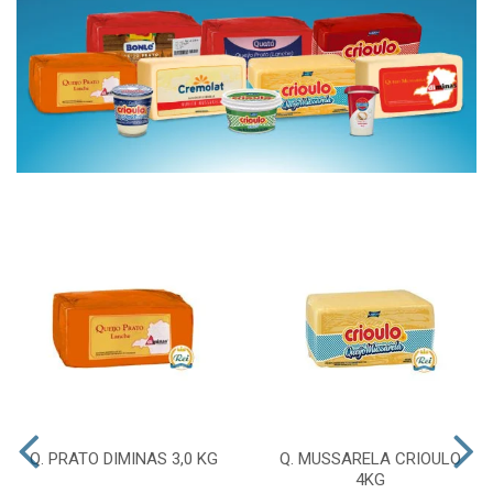
Q. PRATO DIMINAS 3,0 KG
Q. MUSSARELA CRIOULO
4KG