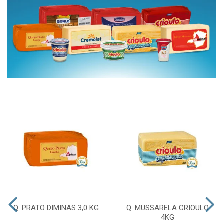
Q. PRATO DIMINAS 3,0 KG
Q. MUSSARELA CRIOULO
4KG