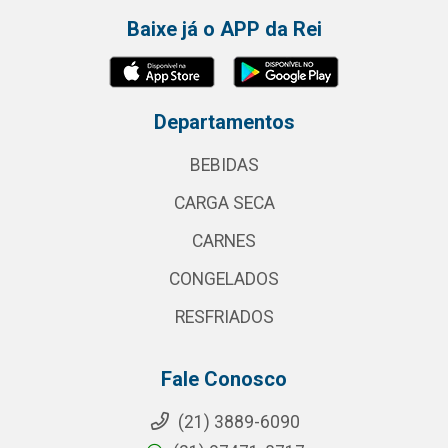
Baixe já o APP da Rei
Departamentos
BEBIDAS
CARGA SECA
CARNES
CONGELADOS
RESFRIADOS
Fale Conosco
(21) 3889-6090