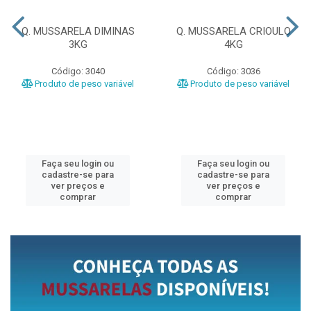
Q. MUSSARELA DIMINAS
Q. MUSSARELA CRIOULO
3KG
4KG
Código: 3040
Código: 3036
Produto de peso variável
Produto de peso variável
Faça seu login ou
Faça seu login ou
cadastre-se para
cadastre-se para
ver preços e
ver preços e
comprar
comprar