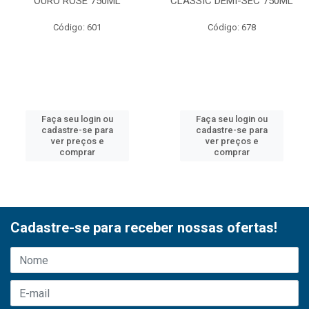
OURO ROSE 750ML
CLASSIC DEMI-SEC 750ML
Código: 601
Código: 678
Faça seu login ou
Faça seu login ou
cadastre-se para
cadastre-se para
ver preços e
ver preços e
comprar
comprar
Cadastre-se para receber nossas ofertas!