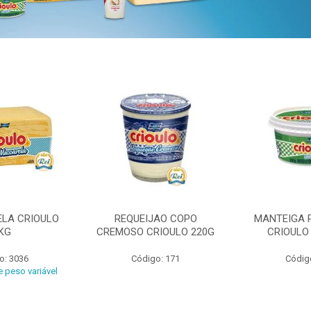
ELA CRIOULO
REQUEIJAO COPO
MANTEIGA 
KG
CREMOSO CRIOULO 220G
CRIOULO
o: 3036
Código: 171
Códig
 peso variável