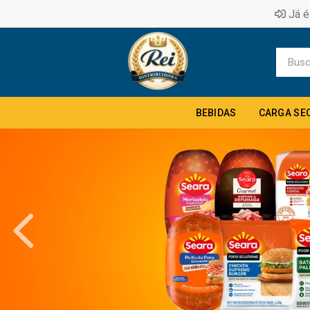
Já é
BEBIDAS
CARGA SE