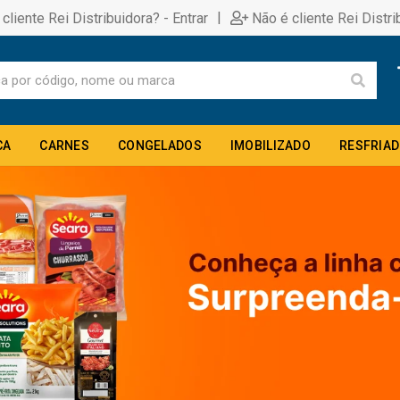
|
 cliente Rei Distribuidora? - Entrar
Não é cliente Rei Distri
CA
CARNES
CONGELADOS
IMOBILIZADO
RESFRIA