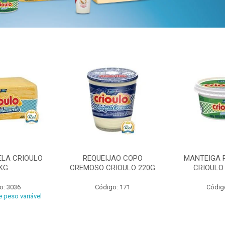
ELA CRIOULO
REQUEIJAO COPO
MANTEIGA 
KG
CREMOSO CRIOULO 220G
CRIOULO
o: 3036
Código: 171
Códig
 peso variável