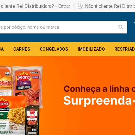
|
 cliente Rei Distribuidora? - Entrar
Não é cliente Rei Distri
CA
CARNES
CONGELADOS
IMOBILIZADO
RESFRIA