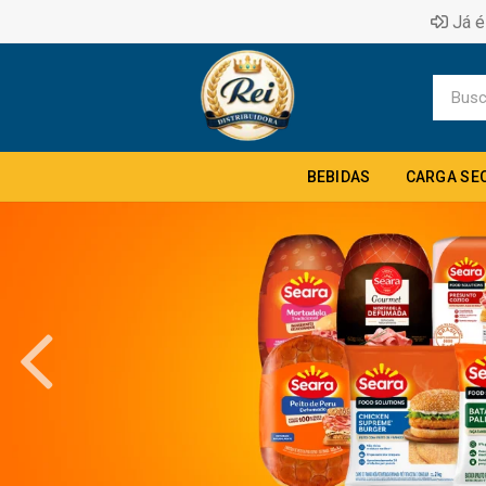
Já é
BEBIDAS
CARGA SE