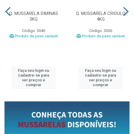
Q. MUSSARELA DIMINAS
Q. MUSSARELA CRIOULO
3KG
4KG
Código: 3040
Código: 3036
Produto de peso variável
Produto de peso variável
Faça seu login ou
Faça seu login ou
cadastre-se para
cadastre-se para
ver preços e
ver preços e
comprar
comprar