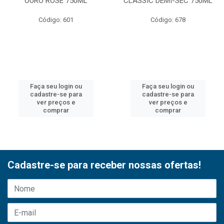
OURO ROSE 750ML
CLASSIC DEMI-SEC 750ML
Código: 601
Código: 678
Faça seu login ou
Faça seu login ou
cadastre-se para
cadastre-se para
ver preços e
ver preços e
comprar
comprar
Cadastre-se para receber nossas ofertas!