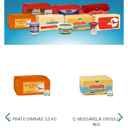
Q. PRATO DIMINAS 3,0 KG
Q. MUSSARELA CRIOULO
4KG