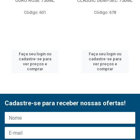
OURO ROSE 750ML
CLASSIC DEMI-SEC 750ML
Código: 601
Código: 678
Faça seu login ou
Faça seu login ou
cadastre-se para
cadastre-se para
ver preços e
ver preços e
comprar
comprar
Cadastre-se para receber nossas ofertas!