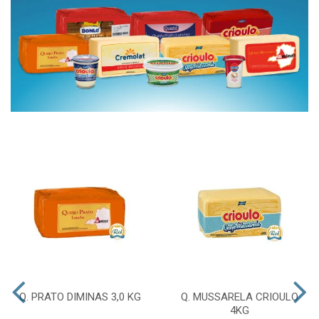
Q. PRATO DIMINAS 3,0 KG
Q. MUSSARELA CRIOULO
4KG