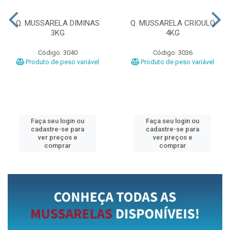
Q. MUSSARELA DIMINAS
Q. MUSSARELA CRIOULO
3KG
4KG
Código: 3040
Código: 3036
Produto de peso variável
Produto de peso variável
Faça seu login ou
Faça seu login ou
cadastre-se para
cadastre-se para
ver preços e
ver preços e
comprar
comprar