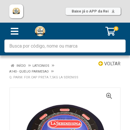
Baixe já o APP da Rei
0
VOLTAR
INÍCIO
LATICINIOS
A140 - QUEIJO PARMESAO
Q. PARM. FOR.CAP PRETA 7,5KG LA SERENISS