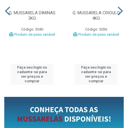
Q. MUSSARELA DIMINAS
Q. MUSSARELA CRIOULO
3KG
4KG
Código: 3040
Código: 3036
Produto de peso variável
Produto de peso variável
Faça seu login ou
Faça seu login ou
cadastre-se para
cadastre-se para
ver preços e
ver preços e
comprar
comprar