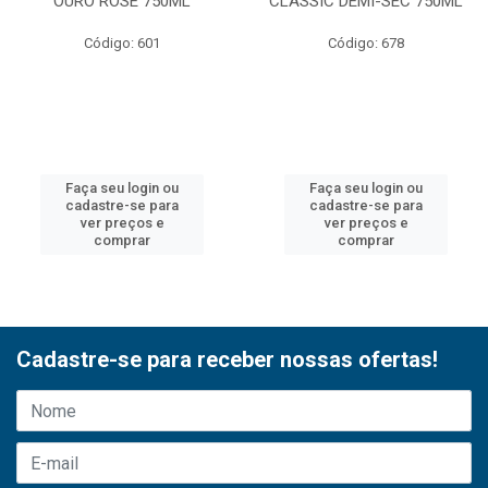
OURO ROSE 750ML
CLASSIC DEMI-SEC 750ML
Código: 601
Código: 678
Faça seu login ou
Faça seu login ou
cadastre-se para
cadastre-se para
ver preços e
ver preços e
comprar
comprar
Cadastre-se para receber nossas ofertas!