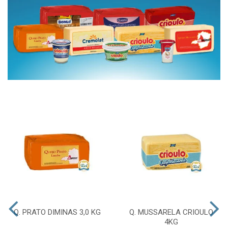
Q. PRATO DIMINAS 3,0 KG
Q. MUSSARELA CRIOULO
4KG