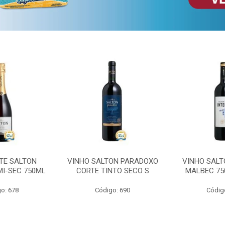
TE SALTON
VINHO SALTON PARADOXO
VINHO SALT
MI-SEC 750ML
CORTE TINTO SECO S
MALBEC 75
o: 678
Código: 690
Códig