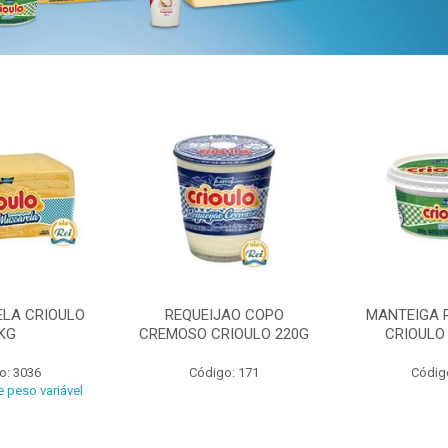
ELA CRIOULO
REQUEIJAO COPO
MANTEIGA 
KG
CREMOSO CRIOULO 220G
CRIOULO
o: 3036
Código: 171
Códig
 peso variável