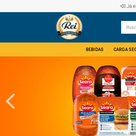
Já é
BEBIDAS
CARGA SE