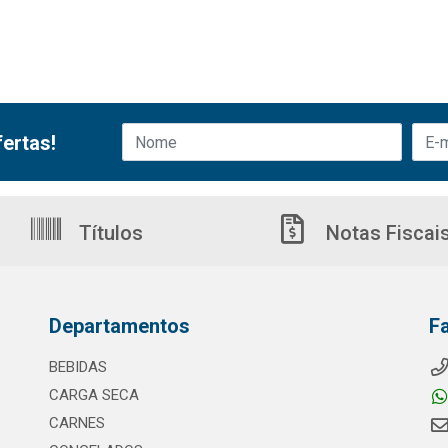
ertas!
Títulos
Notas Fiscai
Departamentos
F
BEBIDAS
CARGA SECA
CARNES