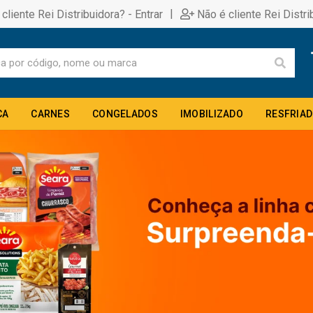
|
 cliente Rei Distribuidora? - Entrar
Não é cliente Rei Distri
CA
CARNES
CONGELADOS
IMOBILIZADO
RESFRIA