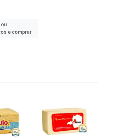
 ou
ços e comprar