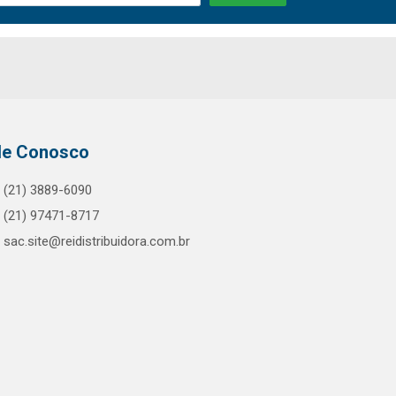
le Conosco
(21) 3889-6090
(21) 97471-8717
sac.site@reidistribuidora.com.br