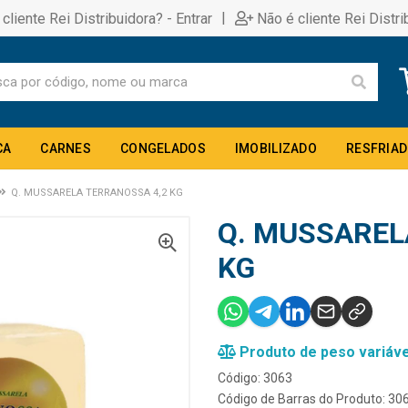
|
 cliente Rei Distribuidora? - Entrar
Não é cliente Rei Distri
CA
CARNES
CONGELADOS
IMOBILIZADO
RESFRIA
Q. MUSSARELA TERRANOSSA 4,2 KG
Q. MUSSAREL
KG
Produto de peso variáve
Código: 3063
Código de Barras do Produto: 30