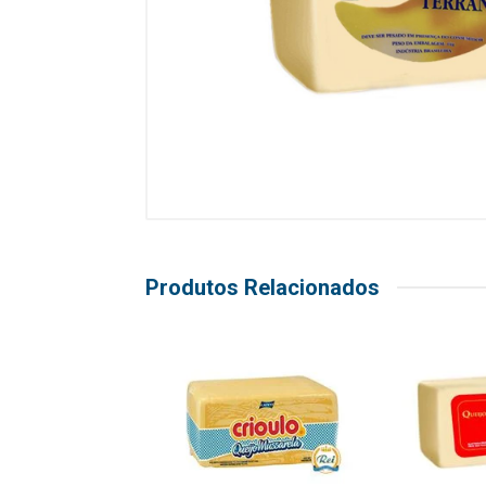
Produtos Relacionados