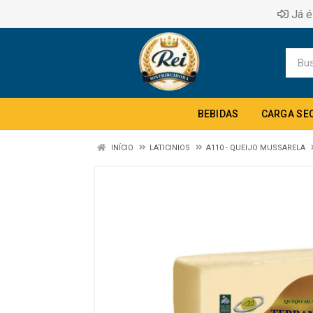
Já é
BEBIDAS
CARGA SE
INÍCIO
LATICINIOS
A110 - QUEIJO MUSSARELA