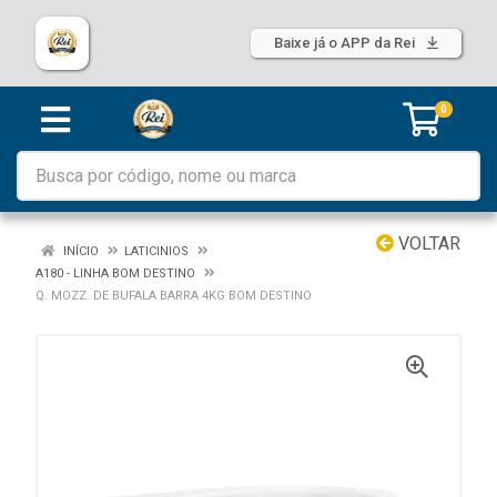
Baixe já o APP da Rei
0
VOLTAR
INÍCIO
LATICINIOS
A180 - LINHA BOM DESTINO
Q. MOZZ. DE BUFALA BARRA 4KG BOM DESTINO