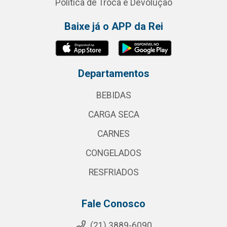
Política de Troca e Devolução
Baixe já o APP da Rei
Departamentos
BEBIDAS
CARGA SECA
CARNES
CONGELADOS
RESFRIADOS
Fale Conosco
(21) 3889-6090