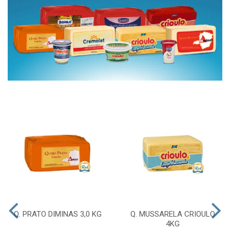
Q. PRATO DIMINAS 3,0 KG
Q. MUSSARELA CRIOULO
4KG