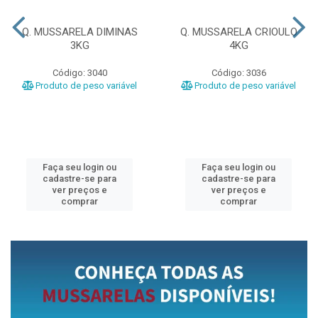
Q. MUSSARELA DIMINAS
Q. MUSSARELA CRIOULO
3KG
4KG
Código: 3040
Código: 3036
Produto de peso variável
Produto de peso variável
Faça seu login ou
Faça seu login ou
cadastre-se para
cadastre-se para
ver preços e
ver preços e
comprar
comprar