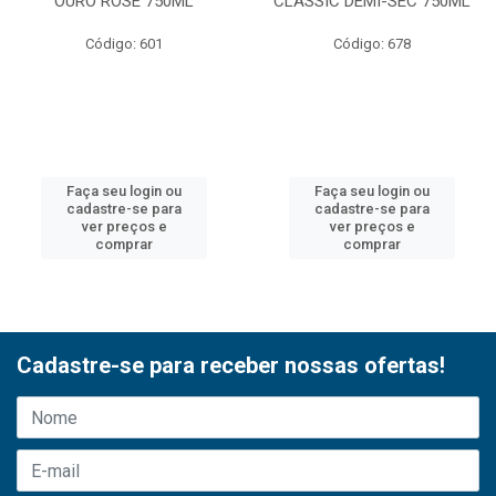
OURO ROSE 750ML
CLASSIC DEMI-SEC 750ML
Código: 601
Código: 678
Faça seu login ou
Faça seu login ou
cadastre-se para
cadastre-se para
ver preços e
ver preços e
comprar
comprar
Cadastre-se para receber nossas ofertas!