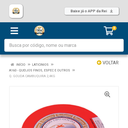
Baixe já o APP da Rei
0
VOLTAR
INÍCIO
LATICINIOS
A160 - QUEIJOS FINOS, ESPEC E OUTROS
Q. GOUDA CAMBUQUIRA 2,4KG