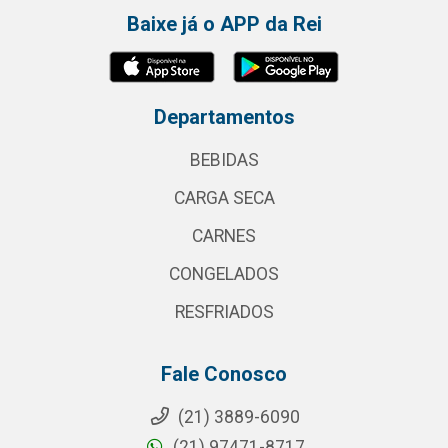
Baixe já o APP da Rei
Departamentos
BEBIDAS
CARGA SECA
CARNES
CONGELADOS
RESFRIADOS
Fale Conosco
(21) 3889-6090
(21) 97471-8717