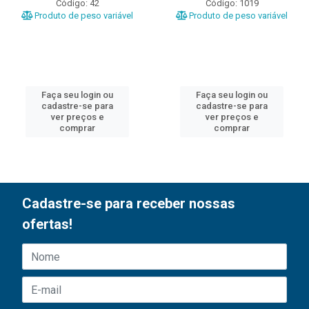
Código: 42
Código: 1019
Produto de peso variável
Produto de peso variável
Faça seu login ou
Faça seu login ou
cadastre-se para
cadastre-se para
ver preços e
ver preços e
comprar
comprar
Cadastre-se para receber nossas
ofertas!