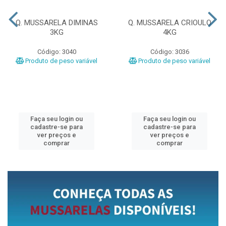
Q. MUSSARELA DIMINAS
Q. MUSSARELA CRIOULO
3KG
4KG
Código: 3040
Código: 3036
Produto de peso variável
Produto de peso variável
Faça seu login ou
Faça seu login ou
cadastre-se para
cadastre-se para
ver preços e
ver preços e
comprar
comprar