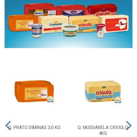
Q. PRATO DIMINAS 3,0 KG
Q. MUSSARELA CRIOULO
4KG