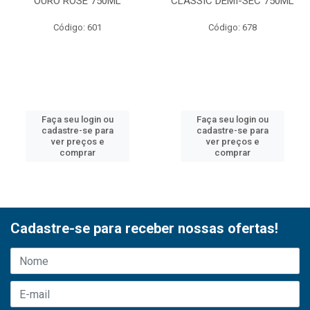
OURO ROSE 750ML
CLASSIC DEMI-SEC 750ML
Código: 601
Código: 678
Faça seu login ou
Faça seu login ou
cadastre-se para
cadastre-se para
ver preços e
ver preços e
comprar
comprar
Cadastre-se para receber nossas ofertas!